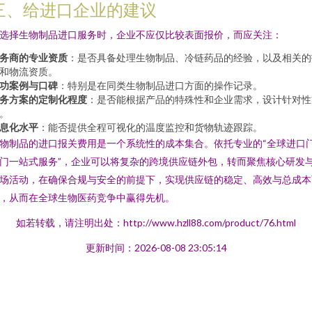
三、给进口企业的建议
选择生物制品进口服务时，企业不应仅比较表面报价，而应关注：
务商的专业资质
：是否具备处理生物制品、冷链药品的经验，以及相关的
和物流资质。
功案例与口碑
：特别是在同类生物制品进口方面的操作记录。
务方案的定制化程度
：是否能根据产品的特殊性和企业需求，设计针对性
。
息化水平
：能否提供全程可视化的温度监控和货物轨迹跟踪。
物制品的进口报关费用是一个系统性的成本集合。依托专业的“全球进口
门一站式服务”，企业可以将复杂的跨境供应链外包，转而聚焦核心研发
场活动，在确保合规与安全的前提下，实现供应链的稳定、高效与总成本
，从而在全球生物医药竞争中赢得先机。
如若转载，请注明出处：http://www.hzll88.com/product/76.html
更新时间：2026-08-08 23:05:14