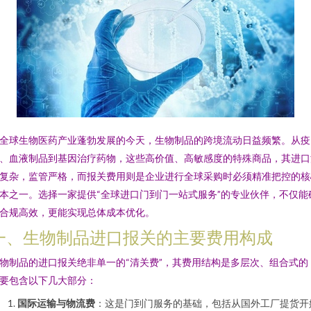
全球生物医药产业蓬勃发展的今天，生物制品的跨境流动日益频繁。从疫
、血液制品到基因治疗药物，这些高价值、高敏感度的特殊商品，其进口
复杂，监管严格，而报关费用则是企业进行全球采购时必须精准把控的核
本之一。选择一家提供“全球进口门到门一站式服务”的专业伙伴，不仅能
合规高效，更能实现总体成本优化。
一、生物制品进口报关的主要费用构成
物制品的进口报关绝非单一的“清关费”，其费用结构是多层次、组合式的
要包含以下几大部分：
国际运输与物流费
：这是门到门服务的基础，包括从国外工厂提货开