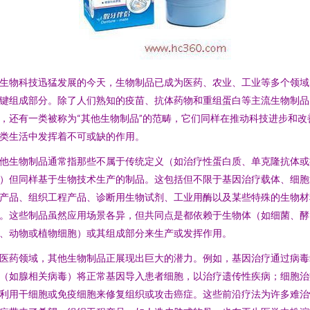
生物科技迅猛发展的今天，生物制品已成为医药、农业、工业等多个领域
键组成部分。除了人们熟知的疫苗、抗体药物和重组蛋白等主流生物制品
，还有一类被称为“其他生物制品”的范畴，它们同样在推动科技进步和改
类生活中发挥着不可或缺的作用。
他生物制品通常指那些不属于传统定义（如治疗性蛋白质、单克隆抗体或
）但同样基于生物技术生产的制品。这包括但不限于基因治疗载体、细胞
产品、组织工程产品、诊断用生物试剂、工业用酶以及某些特殊的生物材
。这些制品虽然应用场景各异，但共同点是都依赖于生物体（如细菌、酵
、动物或植物细胞）或其组成部分来生产或发挥作用。
医药领域，其他生物制品正展现出巨大的潜力。例如，基因治疗通过病毒
（如腺相关病毒）将正常基因导入患者细胞，以治疗遗传性疾病；细胞治
利用干细胞或免疫细胞来修复组织或攻击癌症。这些前沿疗法为许多难治