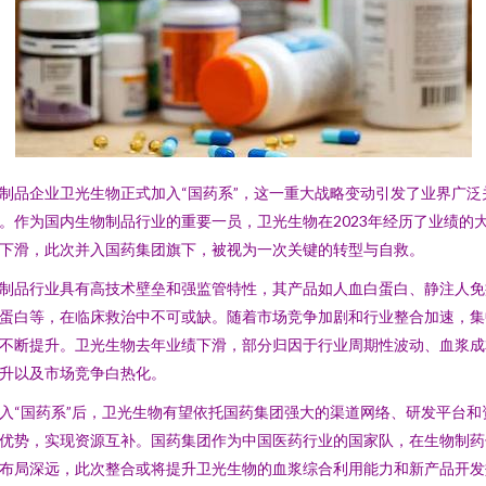
制品企业卫光生物正式加入“国药系”，这一重大战略变动引发了业界广泛
。作为国内生物制品行业的重要一员，卫光生物在2023年经历了业绩的
下滑，此次并入国药集团旗下，被视为一次关键的转型与自救。
制品行业具有高技术壁垒和强监管特性，其产品如人血白蛋白、静注人免
蛋白等，在临床救治中不可或缺。随着市场竞争加剧和行业整合加速，集
不断提升。卫光生物去年业绩下滑，部分归因于行业周期性波动、血浆成
升以及市场竞争白热化。
入“国药系”后，卫光生物有望依托国药集团强大的渠道网络、研发平台和
优势，实现资源互补。国药集团作为中国医药行业的国家队，在生物制药
布局深远，此次整合或将提升卫光生物的血浆综合利用能力和新产品开发