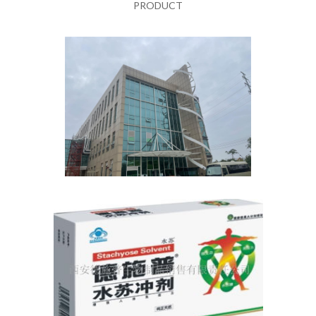
PRODUCT