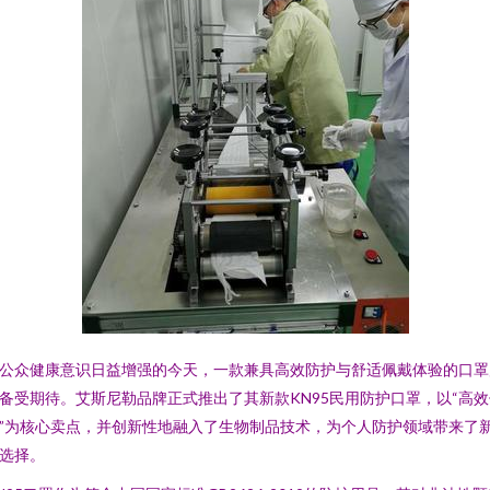
公众健康意识日益增强的今天，一款兼具高效防护与舒适佩戴体验的口罩
备受期待。艾斯尼勒品牌正式推出了其新款KN95民用防护口罩，以“高效
”为核心卖点，并创新性地融入了生物制品技术，为个人防护领域带来了
选择。