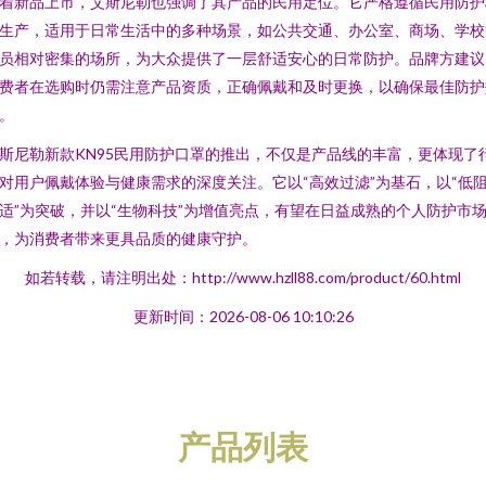
着新品上市，艾斯尼勒也强调了其产品的民用定位。它严格遵循民用防护
生产，适用于日常生活中的多种场景，如公共交通、办公室、商场、学校
员相对密集的场所，为大众提供了一层舒适安心的日常防护。品牌方建议
费者在选购时仍需注意产品资质，正确佩戴和及时更换，以确保最佳防护
。
斯尼勒新款KN95民用防护口罩的推出，不仅是产品线的丰富，更体现了
对用户佩戴体验与健康需求的深度关注。它以“高效过滤”为基石，以“低
适”为突破，并以“生物科技”为增值亮点，有望在日益成熟的个人防护市
，为消费者带来更具品质的健康守护。
如若转载，请注明出处：http://www.hzll88.com/product/60.html
更新时间：2026-08-06 10:10:26
产品列表