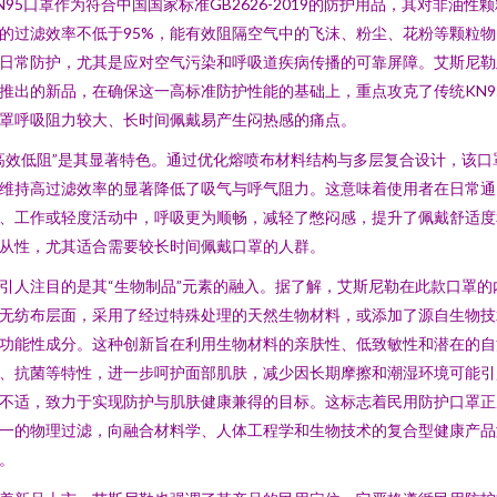
N95口罩作为符合中国国家标准GB2626-2019的防护用品，其对非油性
的过滤效率不低于95%，能有效阻隔空气中的飞沫、粉尘、花粉等颗粒物
日常防护，尤其是应对空气污染和呼吸道疾病传播的可靠屏障。艾斯尼勒
推出的新品，在确保这一高标准防护性能的基础上，重点攻克了传统KN9
罩呼吸阻力较大、长时间佩戴易产生闷热感的痛点。
高效低阻”是其显著特色。通过优化熔喷布材料结构与多层复合设计，该口
维持高过滤效率的显著降低了吸气与呼气阻力。这意味着使用者在日常通
、工作或轻度活动中，呼吸更为顺畅，减轻了憋闷感，提升了佩戴舒适度
从性，尤其适合需要较长时间佩戴口罩的人群。
引人注目的是其“生物制品”元素的融入。据了解，艾斯尼勒在此款口罩的
无纺布层面，采用了经过特殊处理的天然生物材料，或添加了源自生物技
功能性成分。这种创新旨在利用生物材料的亲肤性、低致敏性和潜在的自
、抗菌等特性，进一步呵护面部肌肤，减少因长期摩擦和潮湿环境可能引
不适，致力于实现防护与肌肤健康兼得的目标。这标志着民用防护口罩正
一的物理过滤，向融合材料学、人体工程学和生物技术的复合型健康产品
。